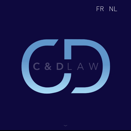
FR
NL