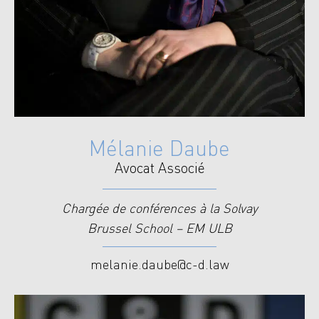
Mélanie Daube
Avocat Associé
Chargée de conférences à la Solvay
Brussel School – EM ULB
melanie.daube@c-d.law