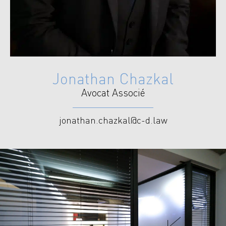
Jonathan Chazkal
Avocat Associé
jonathan.chazkal@c-d.law